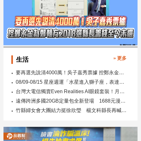
寵
物
Pet
影
音
專
» 更多
生活
區
要再選先說清4000萬！吳子嘉秀票據 控鄭永金為鄭朝方2018選縣長籌錢至今未還
08/09-08/15 星座週運「水星進入獅子座，表達力、自信與創意提升」
合
台灣大電信獨賣Even Realities AI眼鏡套裝！月付1399元 專案價3990
作
媒
遠傳跨洲多國20GB定量包全新登場 1688元漫遊逾百國家！
體
竹縣婦女會大團結力挺徐欣瑩 楊文科縣長再喊「一定要讓徐欣瑩當選」
投
稿