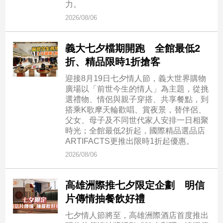
寵
力。
物
2026/08/06
Pet
義大七夕檔期開跑 全館最低2
影
折、精品限時1折搶客
音
迎接8月19日七夕情人節，義大世界購物
專
廣場以「前世今生的情人」為主題，從挑
區
選禮物、情侶與親子穿搭、共享餐點，到
搭乘K歌摩天輪歡唱、賞夜景，替伴侶、
父女、母子及不同世代家人安排一日相聚
時光；全館最低2折起，國際精品選品店
合
ARTIFACTS更推出限時1折起優惠。
作
2026/08/06
媒
體
高雄洲際推七夕限定企劃 明信
片傳情抽餐飲好禮
投
七夕情人節將至，高雄洲際酒店首度推出
稿