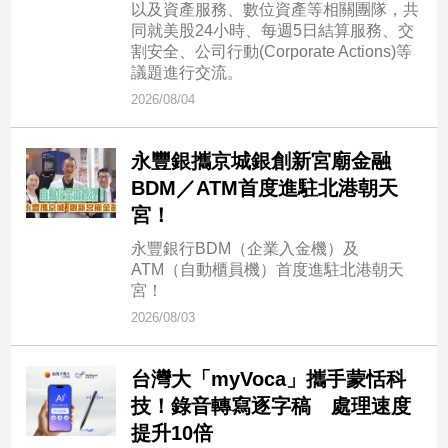
以及資產服務、數位資產等相關團隊，共
子/
同就美股24小時、每週5日結算服務、交
感
割安全、公司行動(Corporate Actions)等
情
議題進行交流。
藝
2026/08/04
術
／
文
永豐銀攜京城銀創新宮廟金融
創
BDM／ATM首度進駐北港朝天
／
宮！
電
影
永豐銀行BDM（企業入金機）及
推
ATM（自動櫃員機）首度進駐北港朝天
薦
宮！
科
2026/08/03
技/
遊
戲
台灣大「myVoca」攜手蒙恬科
技！錄音轉寫逐字稿 處理速度
運
動
提升10倍