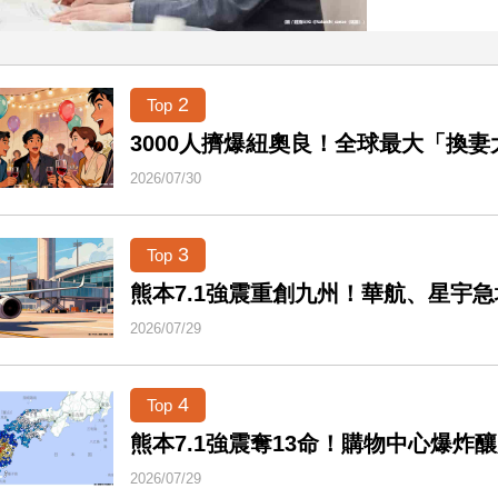
2
Top
3000人擠爆紐奧良！全球最大「換
2026/07/30
3
Top
熊本7.1強震重創九州！華航、星宇
2026/07/29
4
Top
熊本7.1強震奪13命！購物中心爆炸
2026/07/29