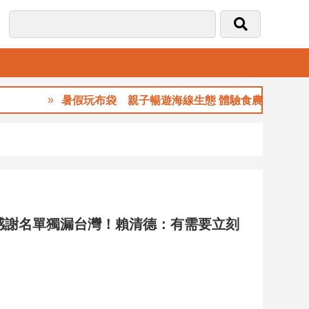
音
暑假玩布袋 親子暢遊海線生態 體驗食農樂趣
感謝名單獨漏台灣！賴清德：有需要立刻