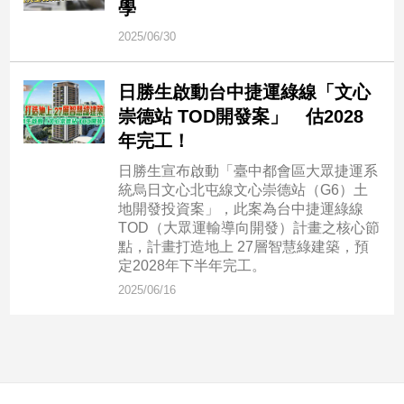
學
2025/06/30
日勝生啟動台中捷運綠線「文心
崇德站 TOD開發案」 估2028
年完工！
日勝生宣布啟動「臺中都會區大眾捷運系
統烏日文心北屯線文心崇德站（G6）土
地開發投資案」，此案為台中捷運綠線
TOD（大眾運輸導向開發）計畫之核心節
點，計畫打造地上 27層智慧綠建築，預
定2028年下半年完工。
2025/06/16