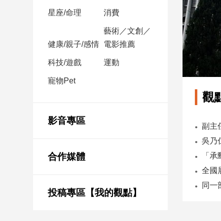
星座/命理
消費
娛
藝術／文創／
樂
健康/親子/感情
電影推薦
娛
科技/遊戲
運動
樂
星
寵物Pet
聞
觀
流
行/
影音專區
時
尚
追
合作媒體
星
投稿專區【我的觀點】
生
活