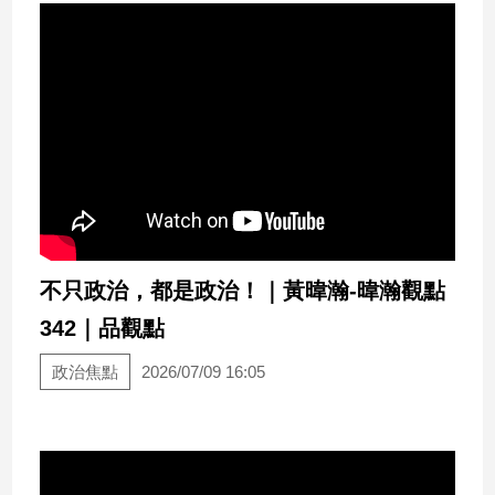
不只政治，都是政治！｜黃暐瀚-暐瀚觀點
342｜品觀點
政治焦點
2026/07/09 16:05