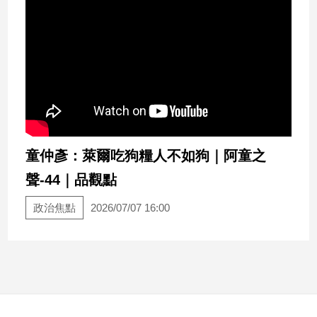
童仲彥：萊爾吃狗糧人不如狗｜阿童之
聲-44｜品觀點
政治焦點
2026/07/07 16:00