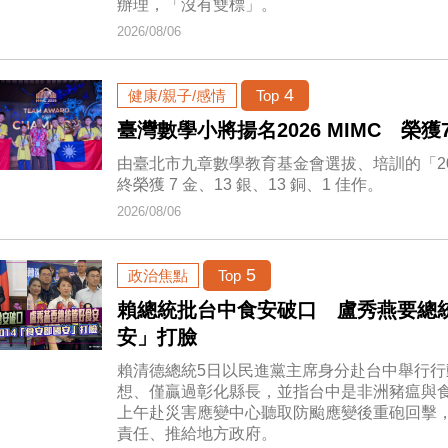
辦理，「沒有雙標」。
2026/08/06
4
健康/親子/感情
Top
臺灣數學小將揚名2026 MIMC​ 榮獲
由臺北市九章數學教育基金會選拔、培訓的「20
終榮獲 7 金、13 銀、13 銅、1 佳作。
2026/08/06
5
政治焦點
Top
賴總統批台中食安破口 盧秀燕要總統
安」打臉
賴清德總統5日以民進黨主席身分赴台中舉行
想、僅贏過彰化縣長，並指台中是非洲豬瘟與
上午赴災害應變中心聽取防颱應變後重砲回擊
責任、推給地方政府。