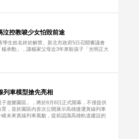
媽泣控教唆少女怕毀前途
被害學生姓名終於解禁。新北市政府5日召開審議會
「楊承勳」，讓楊家父母近3年來盼孩子「光明正大
線列車模型搶先亮相
子遊樂園區」，將於8月8日正式開幕，不僅提供
教育，並於園區內首次公開展示高雄捷運黃線列車
一睹未來黃線列車風貌，提前認識高雄軌道建設的