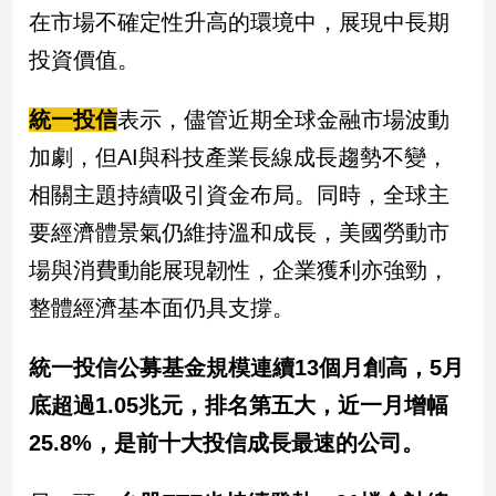
在市場不確定性升高的環境中，展現中長期
投資價值。
統一投信
表示，儘管近期全球金融市場波動
加劇，但AI與科技產業長線成長趨勢不變，
相關主題持續吸引資金布局。同時，全球主
要經濟體景氣仍維持溫和成長，美國勞動市
場與消費動能展現韌性，企業獲利亦強勁，
整體經濟基本面仍具支撐。
統一投信公募基金規模連續13個月創高，5月
底超過1.05兆元，排名第五大，近一月增幅
25.8%，是前十大投信成長最速的公司。