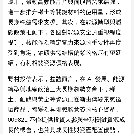
應用，帶動高效能晶片與伺服器需求續強，
進一步推升稀土等關鍵材料的使用量，形成
長期穩健需求支撐。其次，在能源轉型與減
碳政策推動下，各國對能源安全的重視程度
提升，核能作為穩定電力來源的重要性再度
受到肯定，鈾礦供需結構偏緊的格局有望延
續，有利相關資源價格表現。
野村投信表示，整體而言，在 AI 發展、能源
轉型與地緣政治三大長期趨勢交會下，稀
土、鈾礦與黃金等資源已逐漸由傳統景氣循
環商品，轉變為具備戰略意義的核心資產。
009821 不僅提供投資人參與全球關鍵資源成
長的機會，也兼具成長性與資產配置優勢，