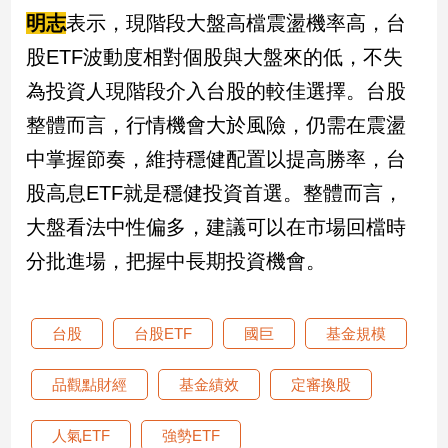
明志
表示，現階段大盤高檔震盪機率高，台
股ETF波動度相對個股與大盤來的低，不失
為投資人現階段介入台股的較佳選擇。台股
整體而言，行情機會大於風險，仍需在震盪
中掌握節奏，維持穩健配置以提高勝率，台
股高息ETF就是穩健投資首選。整體而言，
大盤看法中性偏多，建議可以在市場回檔時
分批進場，把握中長期投資機會。
台股
台股ETF
國巨
基金規模
品觀點財經
基金績效
定審換股
人氣ETF
強勢ETF