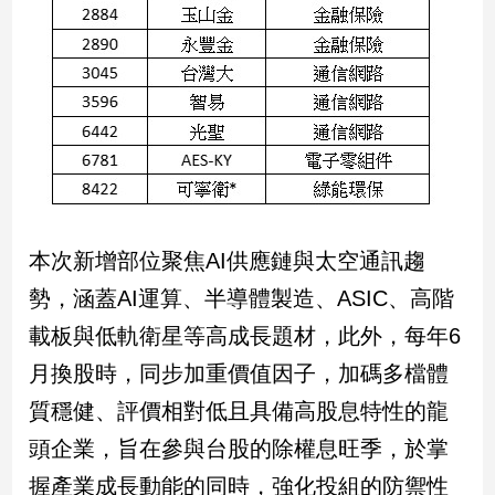
專
區
【我
的
觀
點】
本次新增部位聚焦AI供應鏈與太空通訊趨
勢，涵蓋AI運算、半導體製造、ASIC、高階
載板與低軌衛星等高成長題材，此外，每年6
月換股時，同步加重價值因子，加碼多檔體
質穩健、評價相對低且具備高股息特性的龍
頭企業，旨在參與台股的除權息旺季，於掌
握產業成長動能的同時，強化投組的防禦性