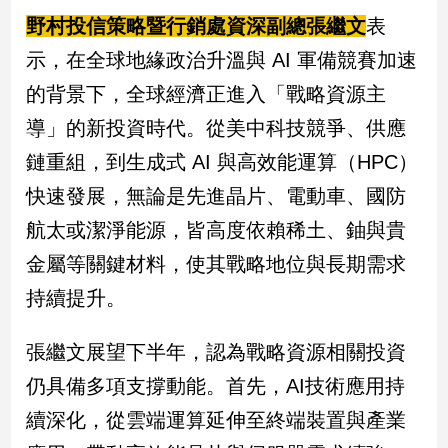
野村投信策略暨行銷處資深副總張繼文
表
示，在全球地緣政治升溫與 AI 軍備競賽加速
的背景下，全球經濟正進入「戰略資源主
導」的新投資時代。從美中科技競爭、供應
鏈重組，到生成式 AI 與高效能運算（HPC）
快速發展，無論是先進晶片、電動車、國防
航太或潔淨能源，皆高度依賴稀土、鈾與貴
金屬等關鍵材料，使其戰略地位與長期需求
持續提升。
張繼文展望下半年，認為戰略資源相關投資
仍具備多項支撐動能。首先，AI技術應用持
續深化，從雲端運算延伸至終端裝置與產業