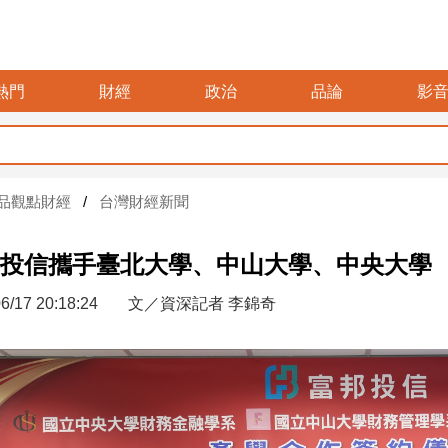
熱門
財經
政治
品論
影
品觀點財經
台灣財經新聞
投信攜手臺北大學、中山大學、中央大學
6/17 20:18:24
文／資深記者 李錦奇