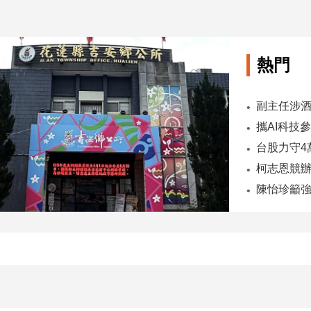
熱門
陳怡珍籲強