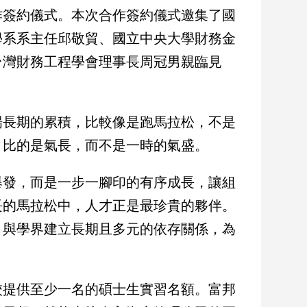
作簽約儀式。本次合作簽約儀式邀集了國
學系系主任邱敬貿、國立中央大學財務金
台灣財務工程學會理事長周冠男親臨見
場長期的累積，比較像是跑馬拉松，不是
；比的是氣長，而不是一時的氣盛。
爆發，而是一步一腳印的有序成長，讓組
長的馬拉松中，人才正是最珍貴的夥伴。
，與學界建立長期且多元的依存關係，為
校提供至少一名的碩士生實習名額。富邦