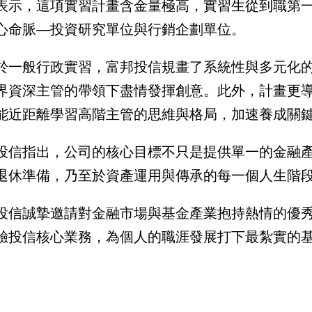
表示，這項實習計畫含金量極高，實習生從到職第
心命脈—投資研究單位與行銷企劃單位。
於一般行政實習，富邦投信規畫了系統性與多元化
界資深主管的帶領下盡情發揮創意。此外，計畫更導入
能近距離學習高階主管的思維與格局，加速養成關
投信指出，公司的核心目標不只是提供單一的金融
退休準備，乃至於資產運用與傳承的每一個人生階
投信誠摯邀請對金融市場與基金產業抱持熱情的優
驗投信核心業務，為個人的職涯發展打下最紮實的