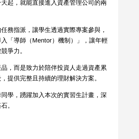
一天起，就能直接進入資產管理公司的兩
的任務指派，讓學生透過實際專案參與，
「導師（Mentor）機制）」，讓年輕
鍵競爭力。
產品，而是致力於陪伴投資人走過資產累
段，提供完整且持續的理財解決方案。
秀同學，踴躍加入本次的實習生計畫，深
基石。