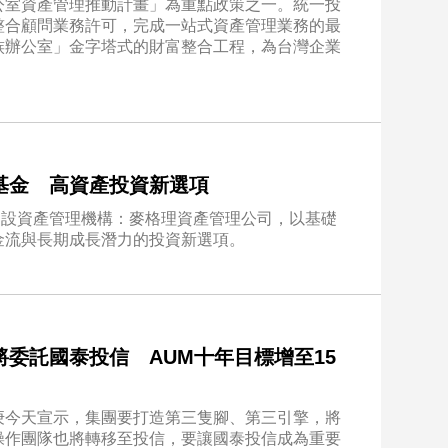
公室資產管理推動計畫」為重點政策之一。統一投
整合顧問業務許可，完成一站式資產管理業務的最
族辦公室」金字塔式的財富整合工程，為台灣企業
基金 高資產投資新選項
礎建設資產管理機構：麥格理資產管理公司，以基礎
金流與長期成長潛力的投資新選項。
委託國泰投信 AUM十年目標增至15
庚今天宣示，集團要打造第三隻腳、第三引擎，將
操作團隊也將轉移至投信，要讓國泰投信成為重要