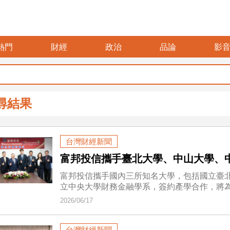
熱門
財經
政治
品論
影
尋結果
台灣財經新聞
富邦投信攜手臺北大學、中山大學、
富邦投信攜手國內三所知名大學，包括國立臺
立中央大學財務金融學系，簽約產學合作，將
2026/06/17
台灣財經新聞