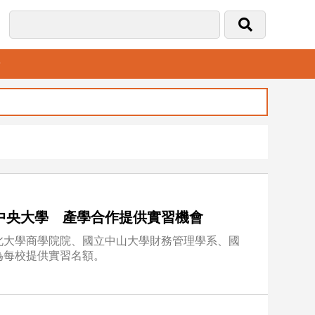
音
中央大學 產學合作提供實習機會
北大學商學院院、國立中山大學財務管理學系、國
為每校提供實習名額。