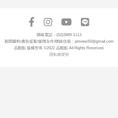
聯絡電話：(02)2889-1113
新聞爆料/廣告提案/媒體合作/聯絡信箱：pinview50@gmail.com
品觀點 版權所有 ©2022 品觀點 All Rights Reserved.
隱私權聲明