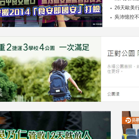
26天歐美