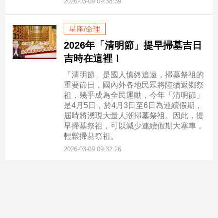
2026-03-09 09:38:39
星座/命理
2026年「清明節」提早掃墓吉日
吉時在這裡！
「清明節」是國人慎終追遠，掃墓祭祖的
重要節日，國內外各地民眾將陸續返鄉祭
祖，幾乎成為全民運動，今年「清明節」
是4月5日，於4月3日至6日為連續假期，
屆時將湧現大量人潮掃墓祭祖。因此，提
早掃墓祭祖，可以減少連續假期大塞車，
輕鬆掃墓祭祖。
2026-03-09 09:32:26
星座/命理
「驚蟄」食衣住行育樂開運養生
與禁忌