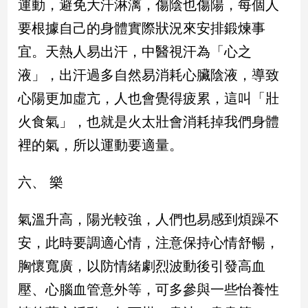
運動，避免大汗淋漓，傷陰也傷陽，每個人
要根據自己的身體實際狀況來安排鍛煉事
宜。天熱人易出汗，中醫視汗為「心之
液」，出汗過多自然易消耗心臟陰液，導致
心陽更加虛亢，人也會覺得疲累，這叫「壯
火食氣」，也就是火太壯會消耗掉我們身體
裡的氣，所以運動要適量。
六、 樂
氣溫升高，陽光較強，人們也易感到煩躁不
安，此時要調適心情，注意保持心情舒暢，
胸懷寬廣，以防情緒劇烈波動後引發高血
壓、心腦血管意外等，可多參與一些怡養性