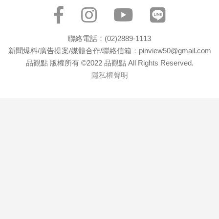
聯絡電話：(02)2889-1113
新聞爆料/廣告提案/媒體合作/聯絡信箱：pinview50@gmail.com
品觀點 版權所有 ©2022 品觀點 All Rights Reserved.
隱私權聲明