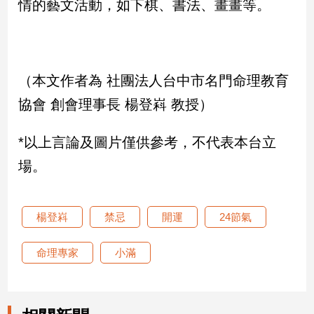
情的藝文活動，如下棋、書法、畫畫等。
（本文作者為 社團法人台中市名門命理教育
協會 創會理事長 楊登嵙 教授）
*以上言論及圖片僅供參考，不代表本台立
場。
楊登嵙
禁忌
開運
24節氣
命理專家
小滿