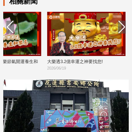
相關新聞
大樂透3.2億幸運之神要找您!
2026年「端午節」「
2026/06/19
水」效用非常強!
2026/06/17