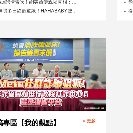
Joeman戀情告吹！網美蕭伊親揭真相：是我提分手、我封鎖他
二伯神隱多日終於道歉！HAHABABY聲明未提抄襲爭議
» 更多
稿專區【我的觀點】