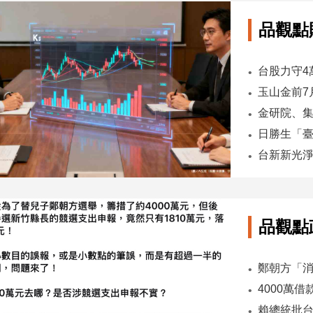
品觀點
台股力守4
品觀點
鄭朝方「消