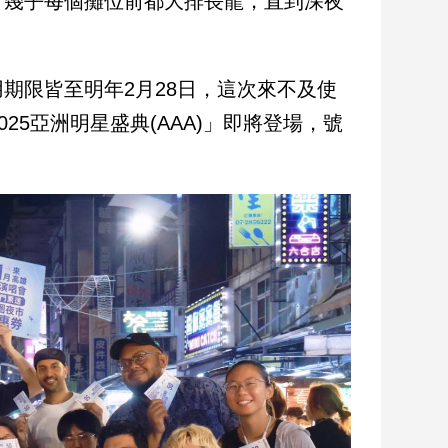
，幾乎每個攤位前都大排長龍，直到深夜
期限皆至明年2月28日，這次來不及使
25亞洲明星盛典(AAA)」即將登場，號