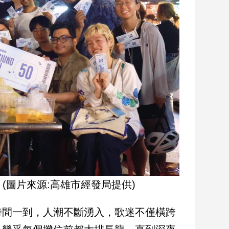
(圖片來源:高雄市經發局提供)
時間一到，人潮不斷湧入，歌迷不僅橫跨