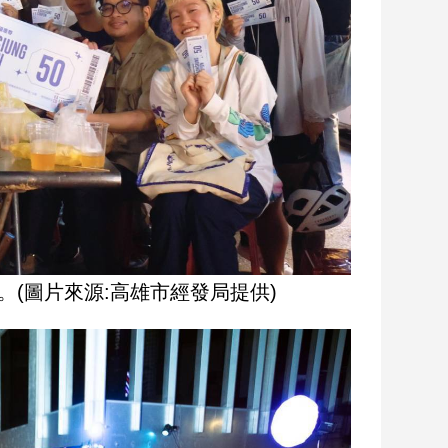
。(圖片來源:高雄市經發局提供)