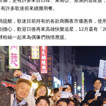
齡層，更有許多來自日韓、東南亞、港澳的追星族
還有許多歌迷前來續攤用餐。
局提醒，歌迷目前持有的各款商圈夜市優惠券，使用
別擔心，歡迎日後再來高雄快樂追星，12月還有「20
球粉絲一起來為偶像們熱情應援。