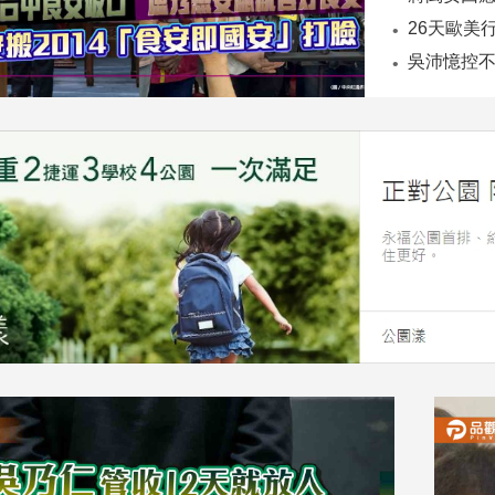
26天歐美