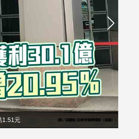
1.51元