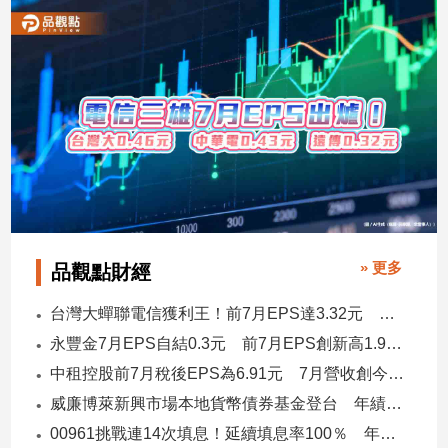
市
房
地
產
品
觀
點
政
治
» 更多
品觀點財經
政
台灣大蟬聯電信獲利王！前7月EPS達3.32元 中華電3.11、遠傳2.46元
治
永豐金7月EPS自結0.3元 前7月EPS創新高1.96元！
焦
點
中租控股前7月稅後EPS為6.91元 7月營收創今年新高
品
威廉博萊新興市場本地貨幣債券基金登台 年績效逾2成吸引法人目光！
觀
00961挑戰連14次填息！延續填息率100％ 年化配息率逾17％
點