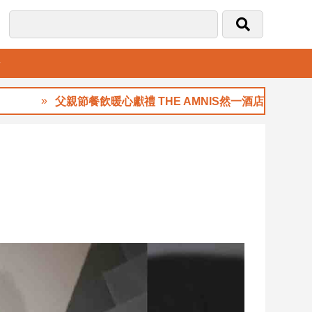
音
父親節餐飲暖心獻禮 THE AMNIS然一酒店「夏日藏禮