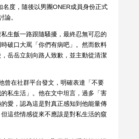
知名度，隨後以男團ONER成員身份正式
討論。
遭私生飯一路跟隨騷擾，最終忍無可忍的
同時破口大罵「你們有病吧」。然而飲料
後，岳岳立刻向路人致歉，並主動從清潔
他曾在社群平台發文，明確表達「不要
我的私生活」。他在文中坦言，過多「害
極的愛，認為這是對真正感知到他能量傳
，但這些情感從來不應該是對私生活的窺