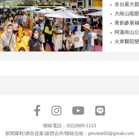
聯絡電話：(02)2889-1113
新聞爆料/廣告提案/媒體合作/聯絡信箱：pinview50@gmail.com