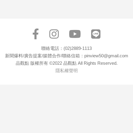
聯絡電話：(02)2889-1113
新聞爆料/廣告提案/媒體合作/聯絡信箱：pinview50@gmail.com
品觀點 版權所有 ©2022 品觀點 All Rights Reserved.
隱私權聲明