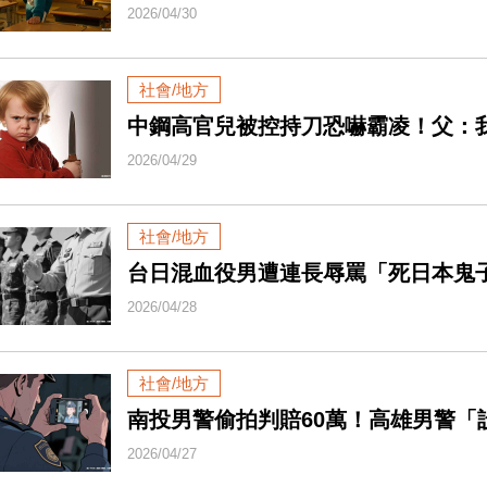
2026/04/30
社會/地方
中鋼高官兒被控持刀恐嚇霸凌！父：
2026/04/29
社會/地方
台日混血役男遭連長辱罵「死日本鬼
2026/04/28
社會/地方
南投男警偷拍判賠60萬！高雄男警「
2026/04/27