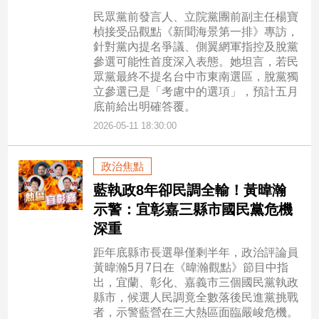
民眾黨前發言人、立院黨團前副主任楊寶
楨接受品觀點《新聞海景第一排》專訪，
針對黨內提名爭議、側翼網軍指控及脫黨
參選可能性首度深入表態。她坦言，若民
眾黨最終不提名台中市東南選區，脫黨獨
立參選已是「考慮中的選項」，預計五月
底前給出明確答覆。
2026-05-11 18:30:00
政治焦點
藍執政8年卻民調全輸！黃暐瀚
示警：宜彰嘉三縣市國民黨危機
深重
距年底縣市長選舉僅剩半年，政治評論員
黃暐瀚5月7日在《暐瀚觀點》節目中指
出，宜蘭、彰化、嘉義市三個國民黨執政
縣市，候選人民調竟全數落後民進黨挑戰
者，示警藍營在三大熱區面臨嚴峻危機。