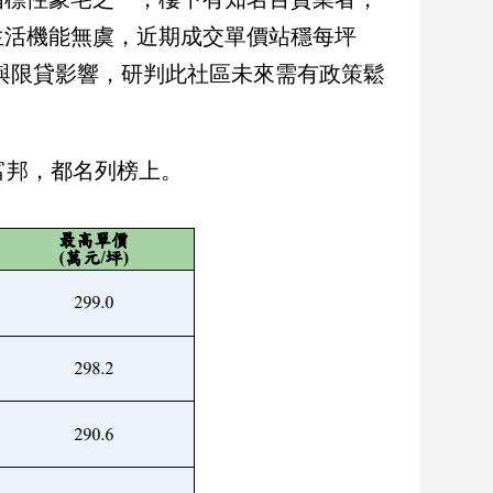
生活機能無虞，近期成交單價站穩每坪
房與限貸影響，研判此社區未來需有政策鬆
富邦，都名列榜上。