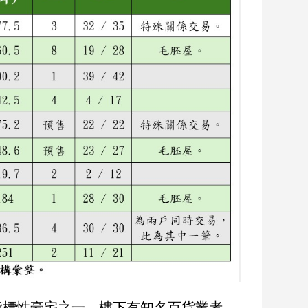
指標性豪宅之一，樓下有知名百貨業者，