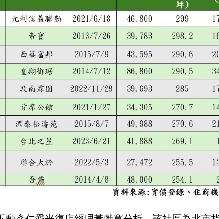
不動產仁愛光復店經理黃獻寬分析，該社區為北市