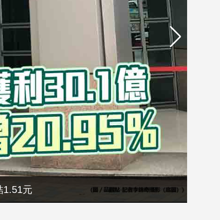
1.51元