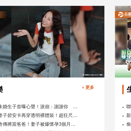
» 更多
樂
鬼鬼未婚生子首曝心聲！淚崩：謝謝你 選擇我當你父母
肯爺妻子碧安卡再穿透明裸體裝！超狂尺度引爆全網熱議
蕭煌奇傳將當爸爸！妻子被爆懷孕3個月 經紀公司回應了