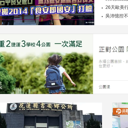
26天歐美