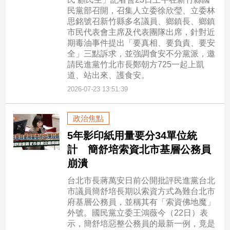
民黨部召開，召集人立委徐欣瑩、立委林
思銘號召新竹縣多名議員、鄉鎮長、鄉鎮
市民代表會主席及代表團隊出席，針對近
期毒油事件提出「要真相、要負責、要安
全」三點訴求，並強調食安不分黨派，邀
請民進黨竹北市長鄭朝方725一起上凱
道、站出來、護食安。
2026-07-23 13:51:39
政治焦點
5年影印紙用量要分34單位統
計 簡舒培索資北市基層公務員
崩潰
台北市長蔣萬安日前公開批評民進黨台北
市議員簡舒培長期以索資方式為難台北市
府基層公務員，並稱其有「索資佛地魔」
外號。國民黨立委王鴻薇今（22日）表
示，簡舒培惡整公務員的最新一例，竟是