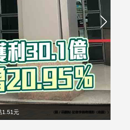
1.51元