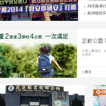
26天歐美