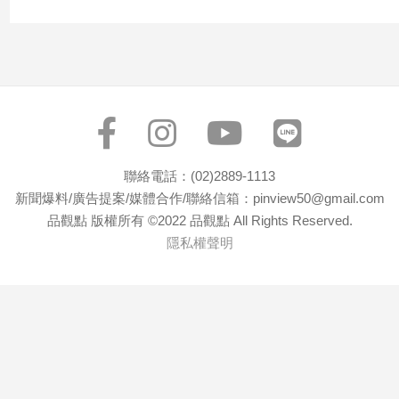
聯絡電話：(02)2889-1113
新聞爆料/廣告提案/媒體合作/聯絡信箱：pinview50@gmail.com
品觀點 版權所有 ©2022 品觀點 All Rights Reserved.
隱私權聲明