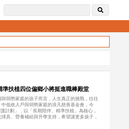
音
精準扶植四位偏鄉小將挺進職棒殿堂
鄉與弱勢家庭的孩子而言，人生真正的挑戰，往往
、中低收入戶與弱勢家庭的浪凡慈善基金會，今
守護計劃」，以「長期陪伴、精準扶植」為核心，
化球具、營養補給與升學支持，希望讓更多孩子，