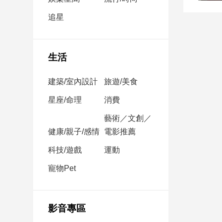
民
調
追星
國
會
焦
生活
點
建築/室內設計
旅遊/美食
觀
星座/命理
消費
點
藝術／文創／
健康/親子/感情
電影推薦
兩
岸/
科技/遊戲
運動
國
際
寵物Pet
社
會/
地
影音專區
方