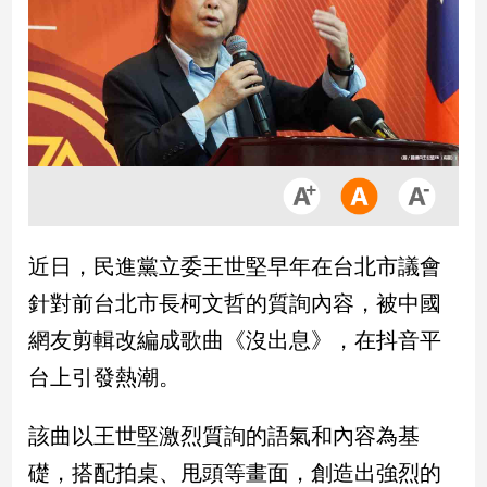
市
房
地
產
品
觀
點
政
近日，民進黨立委王世堅早年在台北市議會
治
針對前台北市長柯文哲的質詢內容，被中國
政
網友剪輯改編成歌曲《沒出息》，在抖音平
治
台上引發熱潮。
焦
點
品
該曲以王世堅激烈質詢的語氣和內容為基
觀
礎，搭配拍桌、甩頭等畫面，創造出強烈的
點