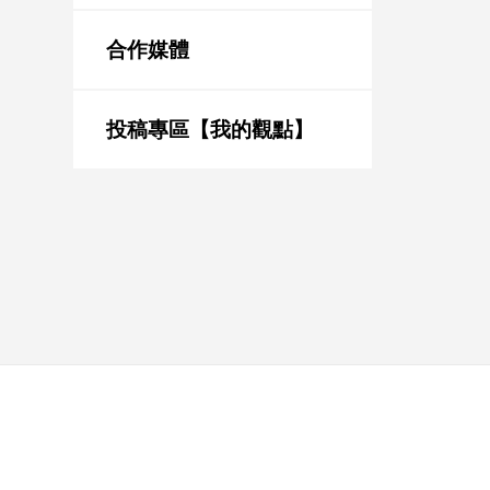
新
冠
合作媒體
病
毒
專
區
投稿專區【我的觀點】
南
台
灣
觀
點
南
台
灣
觀
點