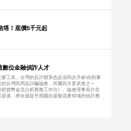
信塔！底價5千元起
造數位金融偵詐人才
要工具，台灣的反詐體系也必須同步升級!由刑事
起的台灣民間反詐騙協會，所屬四大委員會之一
加密貨幣金流分析實務工作坊》。協會理事長許良
業資源，將全面提升我國在虛擬資產領域的偵詐應
。