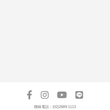
聯絡電話：(02)2889-1113