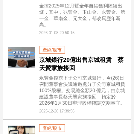
金控2025年12月暨全年自結獲利陸續出
爐，其中，兆豐金、玉山金、永豐金、第
一金、華南金、元大金，都改寫歷年新
高。
2026-01-08 20:50:15
產經/股市
京城銀行20億出售京城租賃 蔡
天贊家族接回
永豐金控旗下子公司京城銀行，今(26)日
召開董事會決議通過處分子公司京城租賃
100%股權。交易總金額20 億元，由京城
建設董事長蔡天贊家族接回，預定於
2026年1月30日辦理股權轉讓交割事宜。
2025-12-26 17:39:56
產經/股市