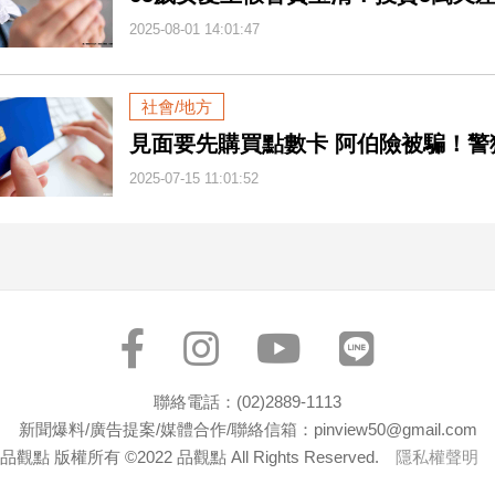
2025-08-01 14:01:47
社會/地方
見面要先購買點數卡 阿伯險被騙！警
2025-07-15 11:01:52
聯絡電話：(02)2889-1113
新聞爆料/廣告提案/媒體合作/聯絡信箱：pinview50@gmail.com
品觀點 版權所有 ©2022 品觀點 All Rights Reserved.
隱私權聲明