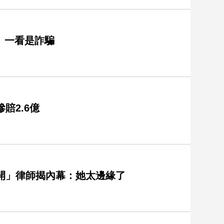
 一看是詐騙
賠2.6億
開」律師揭內幕：她太邊緣了