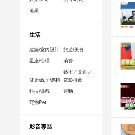
民
調
追星
國
會
焦
生活
點
建築/室內設計
旅遊/美食
觀
星座/命理
消費
點
藝術／文創／
健康/親子/感情
電影推薦
兩
岸/
科技/遊戲
運動
國
際
寵物Pet
社
會/
地
影音專區
方