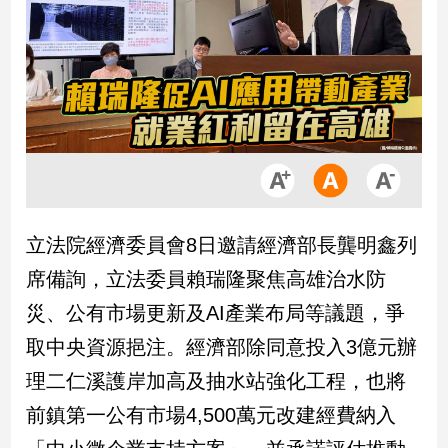
市
房
地
產
品
觀
點
政
立法院經濟委員會8日邀請經濟部長龔明鑫列
治
席備詢，立法委員賴瑞隆聚焦高雄治水防
政
災、公有市場更新及AI產業布局等議題，爭
治
取中央資源挹注。經濟部除同意投入3億元辦
焦
點
理二仁溪護岸加高及抽水站強化工程，也將
品
前鎮第一公有市場4,500萬元改建經費納入
觀
點