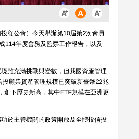
投顧公會）今天舉辦第10屆第2次會員
成114年度會務及監察工作報告，以及
環境雖充滿挑戰與變數，但我國資產管理
信投顧業資產管理規模已突破新臺幣22兆
元，創下歷史新高，其中ETF規模在亞洲更
歸功於主管機關的政策開放及全體投信投