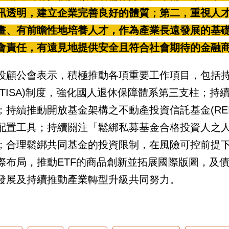
訊透明，建立企業完善良好的體質；第二，重視人
畫、有前瞻性地培養人才，作為產業長遠發展的基
會責任，有遠見地提供安全且符合社會期待的金融
投顧公會表示，積極推動各項重要工作項目，包括
(TISA)制度，強化國人退休保障體系第三支柱；
；持續推動開放基金架構之不動產投資信託基金(RE
配置工具；持續關注「鬆綁私募基金合格投資人之
；合理鬆綁共同基金的投資限制，在風險可控前提下
際布局，推動ETF的商品創新並拓展國際版圖，及債
發展及持續推動產業轉型升級共同努力。