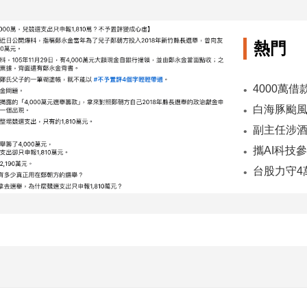
熱門
副主任涉酒
台股力守4