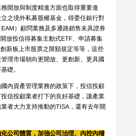
業務開放與制度精進方面也取得重要進
設立之境外私募股權基金，得委任銀行對
EAM）顧問業務及多通路銷售未具證券
開放投信得募集主動式ETF、申請募集
資創新板上市股票之限額規定等等，這些
產管理市場朝向更開放、更創新、更具國
要基礎。
動國內資產管理業務的政策下，投信投顧
有投信投顧業者打下的良好基礎，讓產業
業者大力支持推動的TISA，還有去年開
強化公司體質，加強公司治理、內控內稽