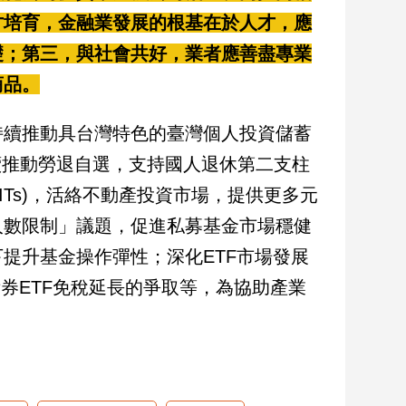
才培育，金融業發展的根基在於人才，應
礎；第三，與社會共好，業者應善盡專業
商品。
持續推動具台灣特色的臺灣個人投資儲蓄
持續推動勞退自選，支持國人退休第二支柱
ITs)，活絡不動產投資市場，提供更多元
人數限制」議題，促進私募基金市場穩健
提升基金操作彈性；深化ETF市場發展
券ETF免稅延長的爭取等，為協助產業