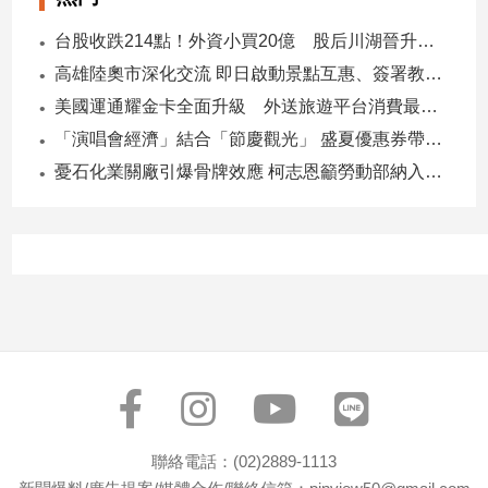
寵
物
台股收跌214點！外資小買20億 股后川湖晉升萬金股
Pet
高雄陸奧市深化交流 即日啟動景點互惠、簽署教育合作MOU
美國運通耀金卡全面升級 外送旅遊平台消費最高回饋4400刷卡金！
影
「演唱會經濟」結合「節慶觀光」 盛夏優惠券帶動商圈消費升溫
音
憂石化業關廠引爆骨牌效應 柯志恩籲勞動部納入僱用安定第十類
專
區
合
作
媒
體
投
聯絡電話：(02)2889-1113
稿