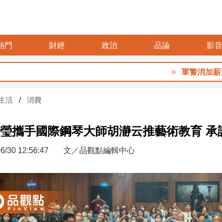
熱門
財經
政治
品論
影
軍警消加薪預算又落空 張
生活
消費
瑩攜手國際鋼琴大師胡瀞云推藝術教育 承
6/30 12:56:47
文／品觀點編輯中心