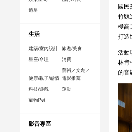
民
國民
調
追星
竹縣
國
會
極高
焦
生活
打造
點
建築/室內設計
旅遊/美食
活動
觀
星座/命理
消費
林肯
點
藝術／文創／
的音
健康/親子/感情
電影推薦
兩
岸/
科技/遊戲
運動
國
際
寵物Pet
社
會/
地
影音專區
方