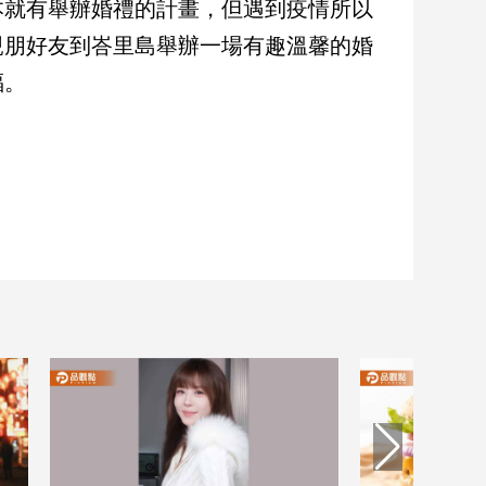
本就有舉辦婚禮的計畫，但遇到疫情所以
親朋好友到峇里島舉辦一場有趣溫馨的婚
福。