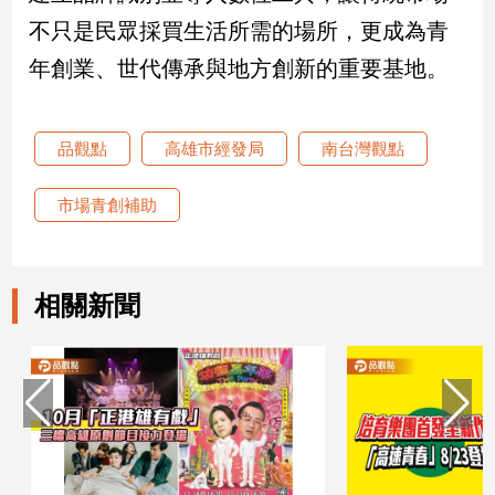
不只是民眾採買生活所需的場所，更成為青
年創業、世代傳承與地方創新的重要基地。
品觀點
高雄市經發局
南台灣觀點
市場青創補助
相關新聞