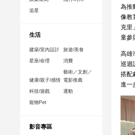
民
為推
調
追星
像教
國
會
克里
焦
生活
童參
點
建築/室內設計
旅遊/美食
高雄
觀
星座/命理
消費
巡迴
點
藝術／文創／
搭配
健康/親子/感情
電影推薦
兩
進一
岸/
科技/遊戲
運動
國
際
寵物Pet
社
會/
地
影音專區
方