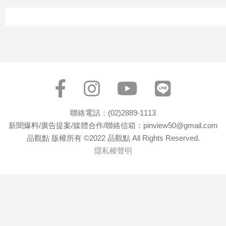
聯絡電話：(02)2889-1113
新聞爆料/廣告提案/媒體合作/聯絡信箱：pinview50@gmail.com
品觀點 版權所有 ©2022 品觀點 All Rights Reserved.
隱私權聲明