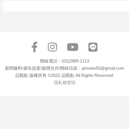
聯絡電話：(02)2889-1113
新聞爆料/廣告提案/媒體合作/聯絡信箱：pinview50@gmail.com
品觀點 版權所有 ©2022 品觀點 All Rights Reserved.
隱私權聲明