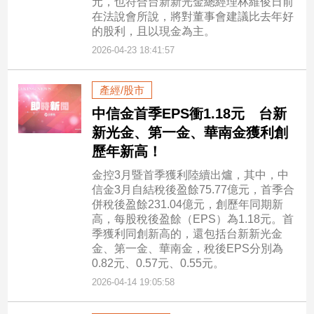
元，也符合台新新光金總經理林維俊日前
在法說會所說，將對董事會建議比去年好
的股利，且以現金為主。
2026-04-23 18:41:57
產經/股市
中信金首季EPS衝1.18元 台新
新光金、第一金、華南金獲利創
歷年新高！
金控3月暨首季獲利陸續出爐，其中，中
信金3月自結稅後盈餘75.77億元，首季合
併稅後盈餘231.04億元，創歷年同期新
高，每股稅後盈餘（EPS）為1.18元。首
季獲利同創新高的，還包括台新新光金
金、第一金、華南金，稅後EPS分別為
0.82元、0.57元、0.55元。
2026-04-14 19:05:58