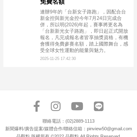
免費名額
連辦9年的「台新女子路跑」，因配合台
新金控與新光金控今年7月24日完成合
併，所以明(2026)年起，賽事將更名為
「台新新光女子路跑」，即日起正式開放
報名，凡完成報名者皆享抽獎資格，有機
會獲得免費參賽名額，踏上國際舞台，感
受全球女性運動的能量與魅力。
2025-11-25 17:42:30
聯絡電話：(02)2889-1113
新聞爆料/廣告提案/媒體合作/聯絡信箱：pinview50@gmail.com
品觀點 版權所有 ©2022 品觀點 All Rights Reserved.