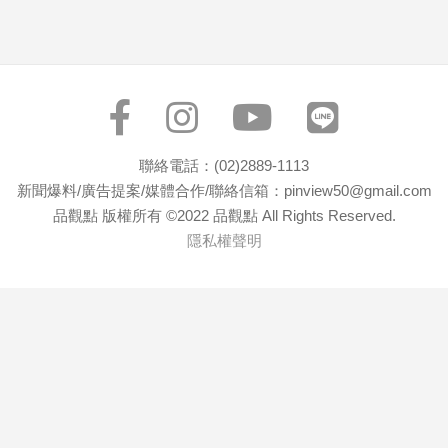
聯絡電話：(02)2889-1113
新聞爆料/廣告提案/媒體合作/聯絡信箱：pinview50@gmail.com
品觀點 版權所有 ©2022 品觀點 All Rights Reserved.
隱私權聲明