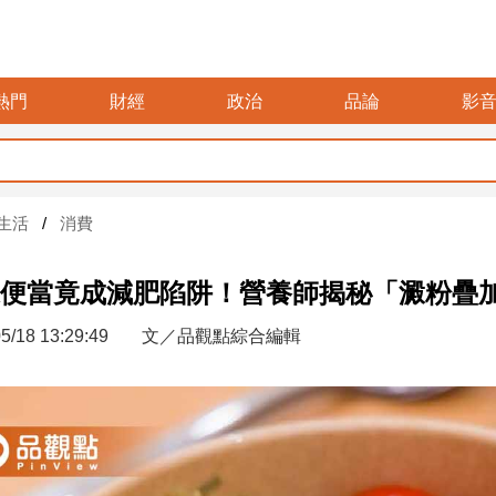
熱門
財經
政治
品論
影
生活
消費
便當竟成減肥陷阱！營養師揭秘「澱粉疊
5/18 13:29:49
文／品觀點綜合編輯