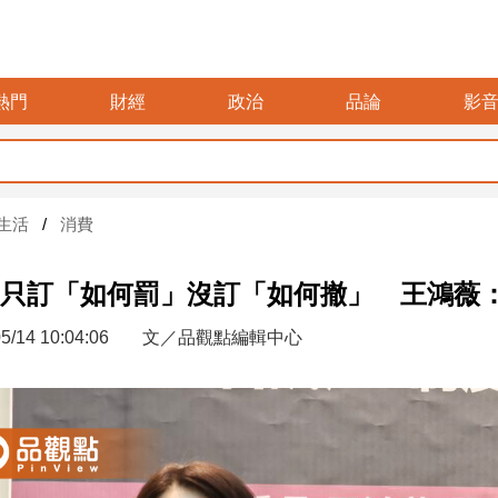
熱門
財經
政治
品論
影
生活
消費
訂「如何罰」沒訂「如何撤」 王鴻薇：告誡戶制度有重大漏洞
5/14 10:04:06
文／品觀點編輯中心